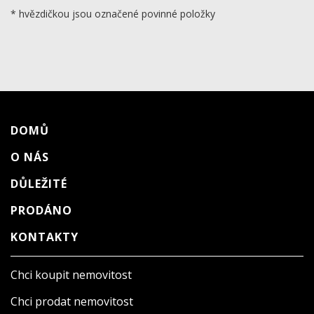
* hvězdičkou jsou označené povinné položky
DOMŮ
O NÁS
DŮLEŽITÉ
PRODÁNO
KONTAKTY
Chci koupit nemovitost
Chci prodat nemovitost