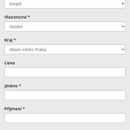
Vlastnictví *
Kraj *
Cena
Jméno *
Příjmení *