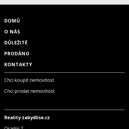
DOMŮ
O NÁS
DŮLEŽITÉ
PRODÁNO
KONTAKTY
Chci koupit nemovitost
Chci prodat nemovitost
Reality zabydlise.cz
Osadní 7