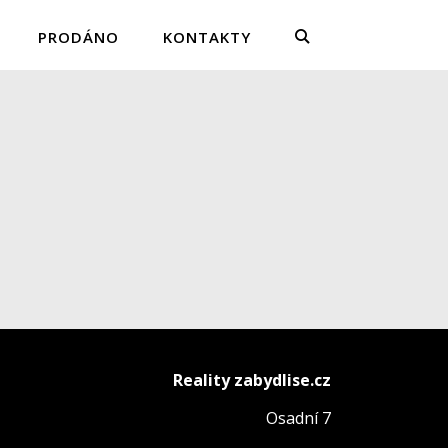
PRODÁNO
KONTAKTY
Reality zabydlise.cz
Osadní 7