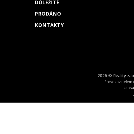
DŮLEŽITÉ
PRODÁNO
KONTAKTY
2026 © Reality zab
Provozovatelem w
zapsa