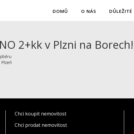
DOMŮ
O NÁS
DŮLEŽITÉ
 2+kk v Plzni na Borech!
ýběru
, Plzeň
Chci koupit nemovitost
Chci prodat nemovitost