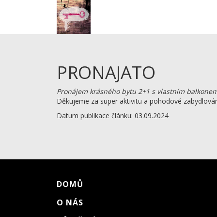
PRONAJATO
Pronájem krásného bytu 2+1 s vlastním balkonem 
Děkujeme za super aktivitu a pohodové zabydlován
Datum publikace článku: 03.09.2024
DOMŮ
O NÁS