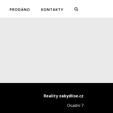
PRODÁNO
KONTAKTY
Reality zabydlise.cz
Osadní 7