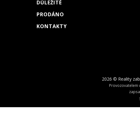
DŮLEŽITÉ
PRODÁNO
KONTAKTY
2026 © Reality zab
Provozovatelem w
zapsa