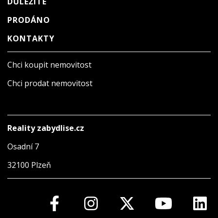
DŮLEŽITÉ
PRODÁNO
KONTAKTY
Chci koupit nemovitost
Chci prodat nemovitost
Reality zabydlise.cz
Osadní 7
32100 Plzeň