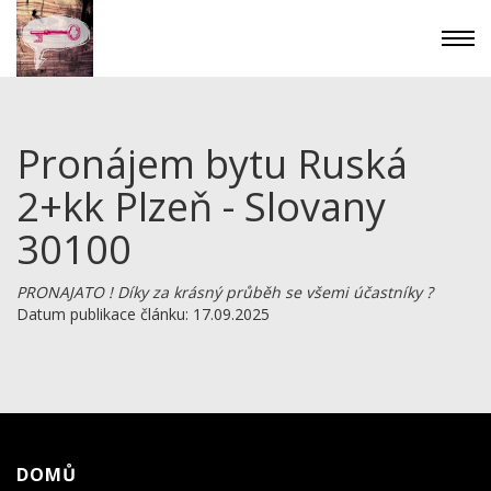
Pronájem bytu Ruská
2+kk Plzeň - Slovany
30100
PRONAJATO ! Díky za krásný průběh se všemi účastníky ?
Datum publikace článku: 17.09.2025
DOMŮ