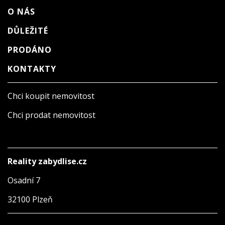
O NÁS
DŮLEŽITÉ
PRODÁNO
KONTAKTY
Chci koupit nemovitost
Chci prodat nemovitost
Reality zabydlise.cz
Osadní 7
32100 Plzeň