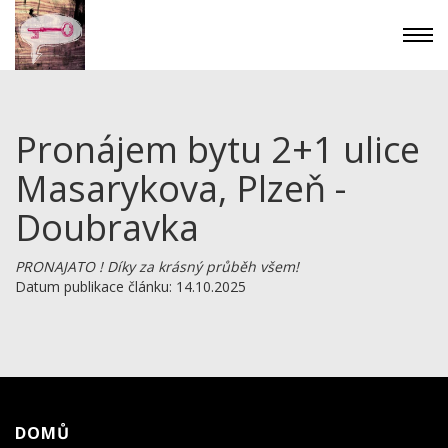
Pronájem bytu 2+1 ulice
Masarykova, Plzeň -
Doubravka
PRONAJATO ! Díky za krásný průběh všem!
Datum publikace článku: 14.10.2025
DOMŮ