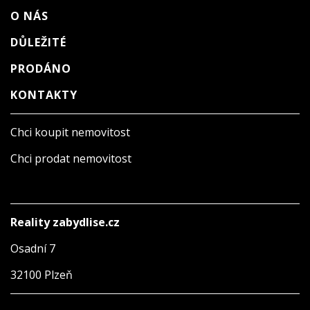
O NÁS
DŮLEŽITÉ
PRODÁNO
KONTAKTY
Chci koupit nemovitost
Chci prodat nemovitost
Reality zabydlise.cz
Osadní 7
32100 Plzeň