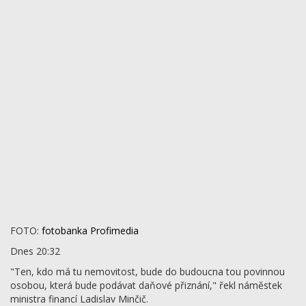
FOTO:
fotobanka Profimedia
Dnes 20:32
"Ten, kdo má tu nemovitost, bude do budoucna tou povinnou
osobou, která bude podávat daňové přiznání," řekl náměstek
ministra financí Ladislav Minčič.