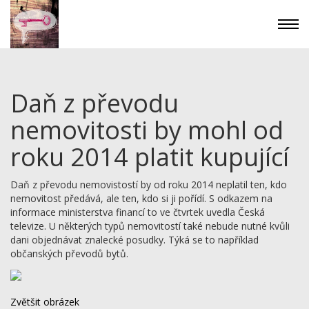
Daň z převodu
nemovitosti by mohl od
roku 2014 platit kupující
Daň z převodu nemovistostí by od roku 2014 neplatil ten, kdo
nemovitost předává, ale ten, kdo si ji pořídí. S odkazem na
informace ministerstva financí to ve čtvrtek uvedla Česká
televize. U některých typů nemovitostí také nebude nutné kvůli
dani objednávat znalecké posudky. Týká se to například
občanských převodů bytů.
Zvětšit obrázek