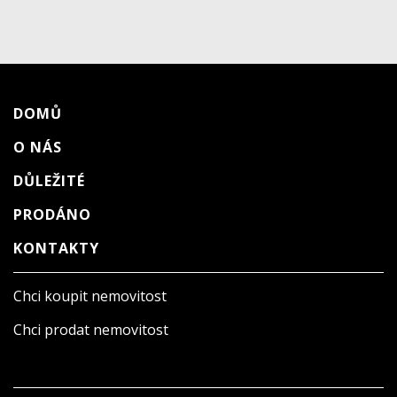
DOMŮ
O NÁS
DŮLEŽITÉ
PRODÁNO
KONTAKTY
Chci koupit nemovitost
Chci prodat nemovitost