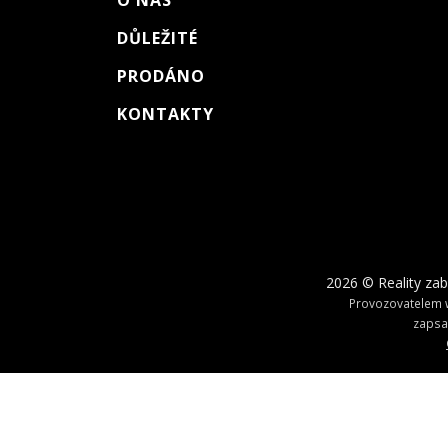
O NÁS
DŮLEŽITÉ
PRODÁNO
KONTAKTY
2026 © Reality zab
Provozovatelem w
zapsa