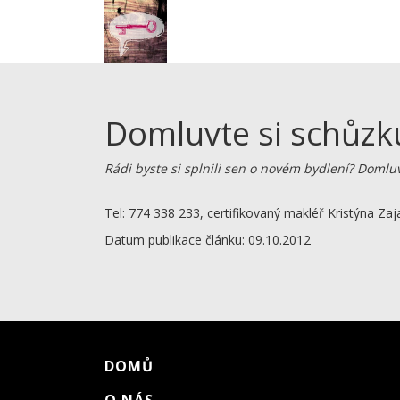
Domluvte si schůzk
Rádi byste si splnili sen o novém bydlení? Domlu
Tel: 774 338 233, certifikovaný makléř Kristýna Zaj
Datum publikace článku: 09.10.2012
DOMŮ