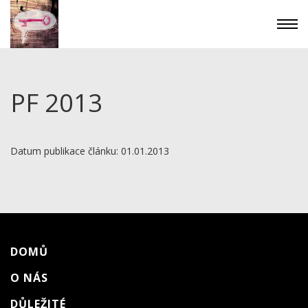
PF 2013
Datum publikace článku: 01.01.2013
DOMŮ
O NÁS
DŮLEŽITÉ