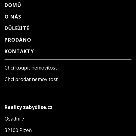
DOMŮ
O NÁS
DŮLEŽITÉ
PRODÁNO
KONTAKTY
Chci koupit nemovitost
Chci prodat nemovitost
Reality zabydlise.cz
Osadní 7
32100 Plzeň