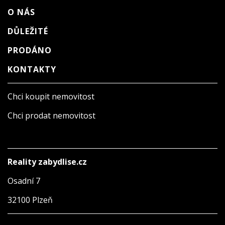
O NÁS
DŮLEŽITÉ
PRODÁNO
KONTAKTY
Chci koupit nemovitost
Chci prodat nemovitost
Reality zabydlise.cz
Osadní 7
32100 Plzeň