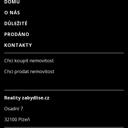
DOMŮ
O NÁS
DŮLEŽITÉ
PRODÁNO
KONTAKTY
Chci koupit nemovitost
Chci prodat nemovitost
Reality zabydlise.cz
Osadní 7
32100 Plzeň