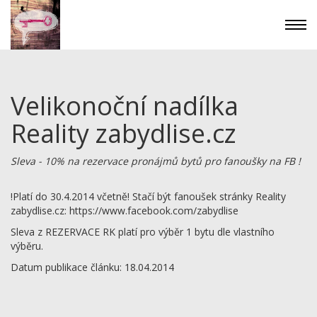
Velikonoční nadílka
Reality zabydlise.cz
Sleva - 10% na rezervace pronájmů bytů pro fanoušky na FB !
!Platí do 30.4.2014 včetně! Stačí být fanoušek stránky Reality
zabydlise.cz: https://www.facebook.com/zabydlise
Sleva z REZERVACE RK platí pro výběr 1 bytu dle vlastního
výběru.
Datum publikace článku: 18.04.2014