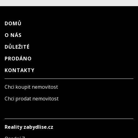
DOMŮ
O NÁS
DŮLEŽITÉ
PRODÁNO
KONTAKTY
Chci koupit nemovitost
Chci prodat nemovitost
Reality zabydlise.cz