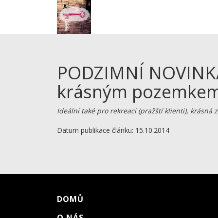
PODZIMNÍ NOVINKA
krásným pozemkem 
Ideální také pro rekreaci (pražští klienti), krásná
Datum publikace článku: 15.10.2014
DOMŮ
O NÁS