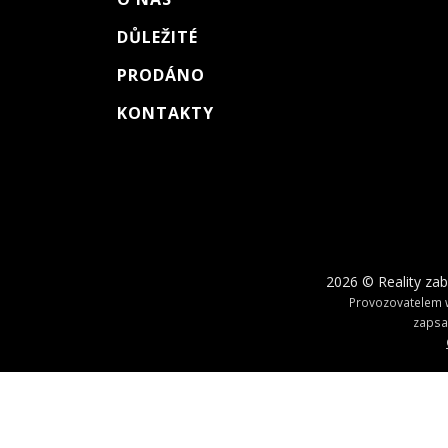
DŮLEŽITÉ
PRODÁNO
KONTAKTY
2026 © Reality zab
Provozovatelem w
zapsa