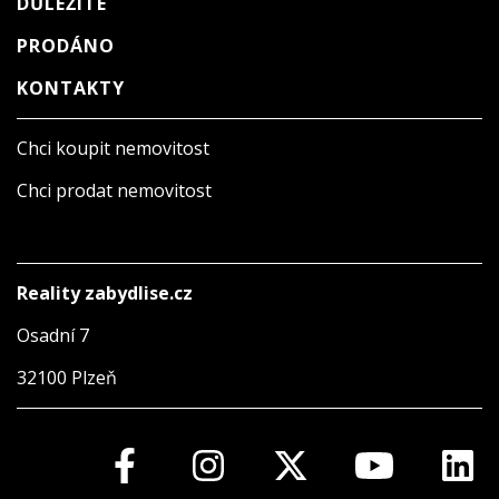
DŮLEŽITÉ
PRODÁNO
KONTAKTY
Chci koupit nemovitost
Chci prodat nemovitost
Reality zabydlise.cz
Osadní 7
32100 Plzeň