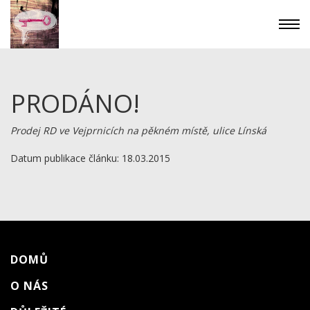
PRODÁNO!
Prodej RD ve Vejprnicích na pěkném místě, ulice Línská
Datum publikace článku: 18.03.2015
DOMŮ
O NÁS