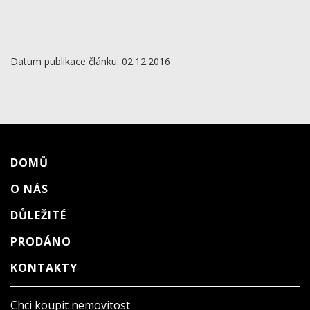
Datum publikace článku: 02.12.2016
DOMŮ
O NÁS
DŮLEŽITÉ
PRODÁNO
KONTAKTY
Chci koupit nemovitost