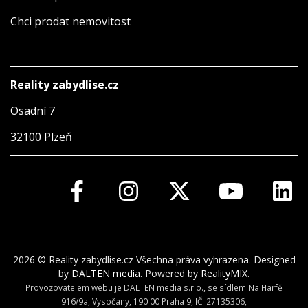
Chci prodat nemovitost
Reality zabydlise.cz
Osadní 7
32100 Plzeň
2026 © Reality zabydlise.cz Všechna práva vyhrazena. Designed
by
DALTEN media
. Powered by
RealityMIX
.
Provozovatelem webu je DALTEN media s.r.o., se sídlem Na Harfě
916/9a, Vysočany, 190 00 Praha 9, IČ: 27135306,