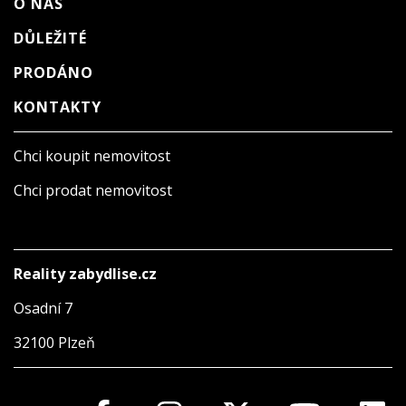
O NÁS
DŮLEŽITÉ
PRODÁNO
KONTAKTY
Chci koupit nemovitost
Chci prodat nemovitost
Reality zabydlise.cz
Osadní 7
32100 Plzeň