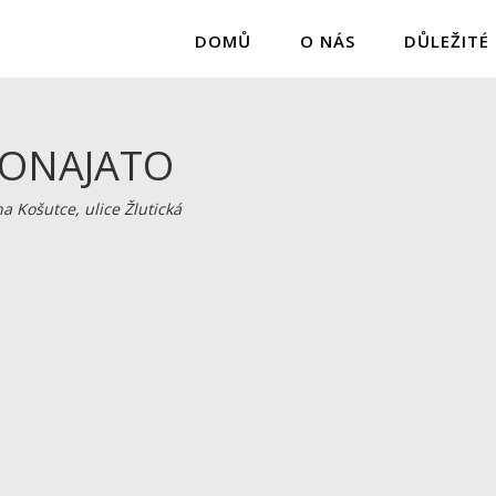
DOMŮ
O NÁS
DŮLEŽITÉ
RONAJATO
 Košutce, ulice Žlutická