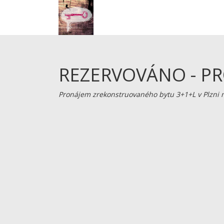
REZERVOVÁNO - P
Pronájem zrekonstruovaného bytu 3+1+L v Plzni na