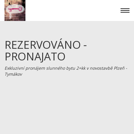
REZERVOVÁNO -
PRONAJATO
Exkluzivní pronájem slunného bytu 2+kk v novostavbě Plzeň -
Tymákov