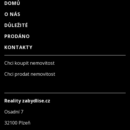
DOMŮ
O NÁS
DŮLEŽITÉ
PRODÁNO
KONTAKTY
Chci koupit nemovitost
Chci prodat nemovitost
Reality zabydlise.cz
Osadní 7
32100 Plzeň