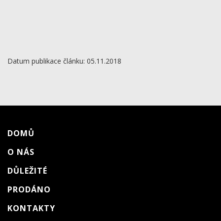
Datum publikace článku: 05.11.2018
DOMŮ
O NÁS
DŮLEŽITÉ
PRODÁNO
KONTAKTY