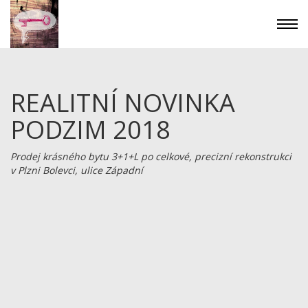
REALITNÍ NOVINKA
PODZIM 2018
Prodej krásného bytu 3+1+L po celkové, precizní rekonstrukci
v Plzni Bolevci, ulice Západní