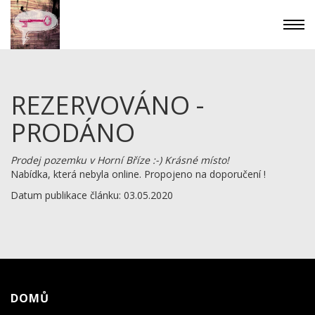
REZERVOVÁNO -
PRODÁNO
Prodej pozemku v Horní Bříze :-) Krásné místo!
Nabídka, která nebyla online. Propojeno na doporučení !
Datum publikace článku: 03.05.2020
DOMŮ