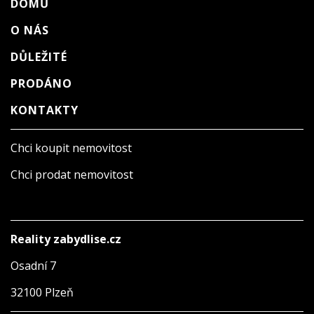
DOMŮ
O NÁS
DŮLEŽITÉ
PRODÁNO
KONTAKTY
Chci koupit nemovitost
Chci prodat nemovitost
Reality zabydlise.cz
Osadní 7
32100 Plzeň