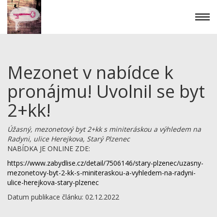
Mezonet v nabídce k
pronájmu! Uvolnil se byt
2+kk!
Úžasný, mezonetový byt 2+kk s miniteráskou a výhledem na
Radyni, ulice Herejkova, Starý Plzenec
NABÍDKA JE ONLINE ZDE:
https://www.zabydlise.cz/detail/7506146/stary-plzenec/uzasny-
mezonetovy-byt-2-kk-s-miniteraskou-a-vyhledem-na-radyni-
ulice-herejkova-stary-plzenec
Datum publikace článku: 02.12.2022