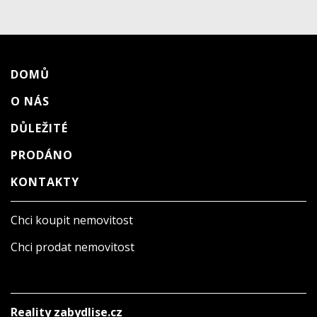
DOMŮ
O NÁS
DŮLEŽITÉ
PRODÁNO
KONTAKTY
Chci koupit nemovitost
Chci prodat nemovitost
Reality zabydlise.cz